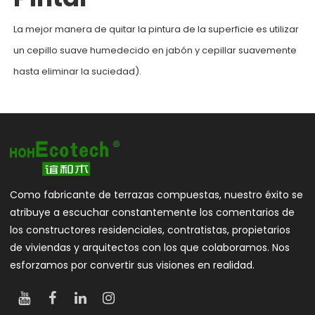
La mejor manera de quitar la pintura de la superficie es utilizar
un cepillo suave humedecido en jabón y cepillar suavemente
hasta eliminar la suciedad).
Como fabricante de terrazas compuestas, nuestro éxito se
atribuye a escuchar constantemente los comentarios de
los constructores residenciales, contratistas, propietarios
de viviendas y arquitectos con los que colaboramos. Nos
esforzamos por convertir sus visiones en realidad.